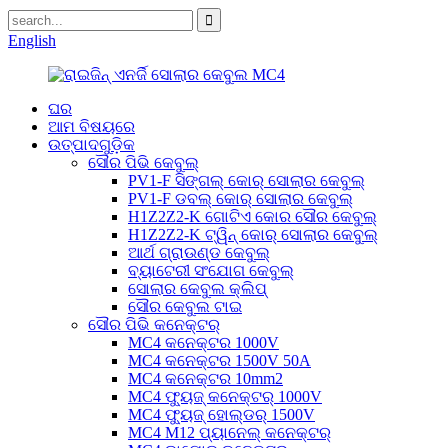
English
ଘର
ଆମ ବିଷୟରେ
ଉତ୍ପାଦଗୁଡ଼ିକ
ସୌର ପିଭି କେବୁଲ୍
PV1-F ସିଙ୍ଗଲ୍ କୋର୍ ସୋଲାର କେବୁଲ୍
PV1-F ଡବଲ୍ କୋର୍ ସୋଲାର କେବୁଲ୍
H1Z2Z2-K ଗୋଟିଏ କୋର ସୌର କେବୁଲ୍
H1Z2Z2-K ଟ୍ୱିନ୍ କୋର୍ ସୋଲାର କେବୁଲ୍
ଆର୍ଥ ଗ୍ରାଉଣ୍ଡ କେବୁଲ୍
ବ୍ୟାଟେରୀ ସଂଯୋଗ କେବୁଲ୍
ସୋଲାର କେବୁଲ କ୍ଲିପ୍
ସୌର କେବୁଲ ଟାଇ
ସୌର ପିଭି କନେକ୍ଟର୍
MC4 କନେକ୍ଟର 1000V
MC4 କନେକ୍ଟର 1500V 50A
MC4 କନେକ୍ଟର 10mm2
MC4 ଫ୍ୟୁଜ୍ କନେକ୍ଟର୍ 1000V
MC4 ଫ୍ୟୁଜ୍ ହୋଲ୍ଡର୍ 1500V
MC4 M12 ପ୍ୟାନେଲ୍ କନେକ୍ଟର୍