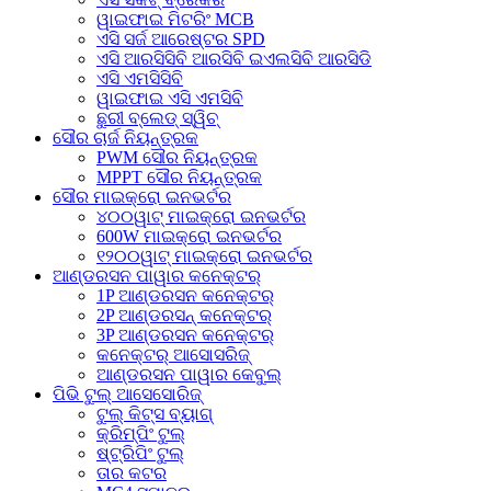
ୱାଇଫାଇ ମିଟରିଂ MCB
ଏସି ସର୍ଜ ଆରେଷ୍ଟର SPD
ଏସି ଆରସିସିବି ଆରସିବି ଇଏଲସିବି ଆରସିଡି
ଏସି ଏମସିସିବି
ୱାଇଫାଇ ଏସି ଏମସିବି
ଛୁରୀ ବ୍ଲେଡ୍ ସ୍ୱିଚ୍
ସୌର ଚାର୍ଜ ନିୟନ୍ତ୍ରକ
PWM ସୌର ନିୟନ୍ତ୍ରକ
MPPT ସୌର ନିୟନ୍ତ୍ରକ
ସୌର ମାଇକ୍ରୋ ଇନଭର୍ଟର
୪୦୦ୱାଟ୍ ମାଇକ୍ରୋ ଇନଭର୍ଟର
600W ମାଇକ୍ରୋ ଇନଭର୍ଟର
୧୨୦୦ୱାଟ୍ ମାଇକ୍ରୋ ଇନଭର୍ଟର
ଆଣ୍ଡରସନ ପାୱାର କନେକ୍ଟର୍
1P ଆଣ୍ଡରସନ କନେକ୍ଟର୍
2P ଆଣ୍ଡରସନ୍ କନେକ୍ଟର୍
3P ଆଣ୍ଡରସନ କନେକ୍ଟର୍
କନେକ୍ଟର୍ ଆସୋସରିଜ୍
ଆଣ୍ଡରସନ ପାୱାର କେବୁଲ୍
ପିଭି ଟୁଲ୍ ଆସେସୋରିଜ୍
ଟୁଲ୍ କିଟ୍ସ ବ୍ୟାଗ୍
କ୍ରିମ୍ପିଂ ଟୁଲ୍
ଷ୍ଟ୍ରିପିଂ ଟୁଲ୍
ତାର କଟର