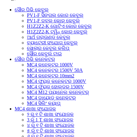
ସୌର ପିଭି କେବୁଲ୍
PV1-F ସିଙ୍ଗଲ୍ କୋର୍ କେବୁଲ୍
PV1-F ଡବଲ୍ କୋର୍ କେବୁଲ୍
H1Z2Z2-K ଗୋଟିଏ କୋର୍ କେବୁଲ୍
H1Z2Z2-K ଟ୍ୱିନ୍ କୋର୍ କେବୁଲ୍
ଆର୍ଥ ଗ୍ରାଉଣ୍ଡ କେବୁଲ୍
ବ୍ୟାଟେରୀ ସଂଯୋଗ କେବୁଲ୍
ସୋଲାର କେବୁଲ କ୍ଲିପ୍
ସୌର କେବୁଲ ଟାଇ
ସୌର ପିଭି କନେକ୍ଟର୍
MC4 କନେକ୍ଟର 1000V
MC4 କନେକ୍ଟର 1500V 50A
MC4 କନେକ୍ଟର 10mm2
MC4 ଫ୍ୟୁଜ୍ କନେକ୍ଟର୍ 1000V
MC4 ଫ୍ୟୁଜ୍ ହୋଲ୍ଡର୍ 1500V
MC4 M12 ପ୍ୟାନେଲ୍ କନେକ୍ଟର୍
MC4 ଡାୟୋଡ୍ କନେକ୍ଟର୍
MC4 ସିଲିଂ କ୍ୟାପ୍
MC4 ଶାଖା ସଂଯୋଜକ
୨ ରୁ ୧ ଟି ଶାଖା ସଂଯୋଜକ
3 ରୁ 1 T ଶାଖା ସଂଯୋଜକ
୪ ରୁ ୧ ଟି ଶାଖା ସଂଯୋଜକ
୫ ରୁ ୧ ଟି ଶାଖା ସଂଯୋଜକ
୬ ରୁ ୧ ଟି ଶାଖା ସଂଯୋଜକ