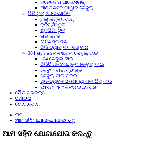
କନେକ୍ଟର୍ ଆସୋସରିଜ୍
ଆଣ୍ଡରସନ ପାୱାର କେବୁଲ୍
ପିଭି ଟୁଲ୍ ଆସେସୋରିଜ୍
ଟୁଲ୍ କିଟ୍ସ ବ୍ୟାଗ୍
କ୍ରିମ୍ପିଂ ଟୁଲ୍
ଷ୍ଟ୍ରିପିଂ ଟୁଲ୍
ତାର କଟର
MC4 ସ୍ପାନର୍
ପିଭି ଟ୍ୟାବ୍ ତାର ବସ୍ ବାର
304 ଷ୍ଟେନଲେସ୍ ଷ୍ଟିଲ୍ କେବୁଲ୍ ଟାଇ
304 କେବୁଲ୍ ଟାଇ
ପିଭିସି ଆବେଗଯୁକ୍ତ କେବୁଲ୍ ଟାଇ
କେବୁଲ୍ ଟାଇ ବ୍ୟାଣ୍ଡ
କେବୁଲ୍ ଟାଇ ବକଲ୍
ପୁନଃବ୍ୟବହାରଯୋଗ୍ୟ ଗଳା ଜିପ୍ ଟାଇ
ଫାସନିଂ ଏବଂ କଟର ଉପକରଣ
ସୌର ପ୍ରକଳ୍ପ
ସମାଚାର
ଯୋଗାଯୋଗ
ଘର
ଆମ ସହିତ ଯୋଗାଯୋଗ କରନ୍ତୁ
ଆମ ସହିତ ଯୋଗାଯୋଗ କରନ୍ତୁ