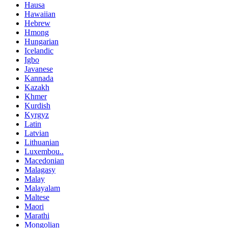
Hausa
Hawaiian
Hebrew
Hmong
Hungarian
Icelandic
Igbo
Javanese
Kannada
Kazakh
Khmer
Kurdish
Kyrgyz
Latin
Latvian
Lithuanian
Luxembou..
Macedonian
Malagasy
Malay
Malayalam
Maltese
Maori
Marathi
Mongolian