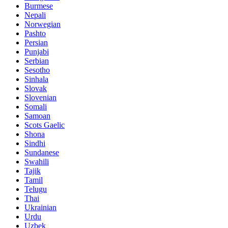
Burmese
Nepali
Norwegian
Pashto
Persian
Punjabi
Serbian
Sesotho
Sinhala
Slovak
Slovenian
Somali
Samoan
Scots Gaelic
Shona
Sindhi
Sundanese
Swahili
Tajik
Tamil
Telugu
Thai
Ukrainian
Urdu
Uzbek