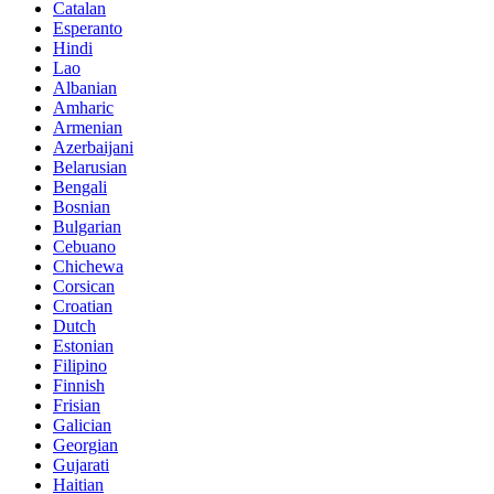
Catalan
Esperanto
Hindi
Lao
Albanian
Amharic
Armenian
Azerbaijani
Belarusian
Bengali
Bosnian
Bulgarian
Cebuano
Chichewa
Corsican
Croatian
Dutch
Estonian
Filipino
Finnish
Frisian
Galician
Georgian
Gujarati
Haitian