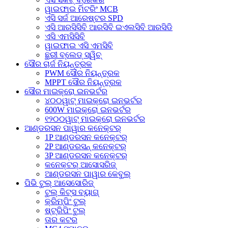
ୱାଇଫାଇ ମିଟରିଂ MCB
ଏସି ସର୍ଜ ଆରେଷ୍ଟର SPD
ଏସି ଆରସିସିବି ଆରସିବି ଇଏଲସିବି ଆରସିଡି
ଏସି ଏମସିସିବି
ୱାଇଫାଇ ଏସି ଏମସିବି
ଛୁରୀ ବ୍ଲେଡ୍ ସ୍ୱିଚ୍
ସୌର ଚାର୍ଜ ନିୟନ୍ତ୍ରକ
PWM ସୌର ନିୟନ୍ତ୍ରକ
MPPT ସୌର ନିୟନ୍ତ୍ରକ
ସୌର ମାଇକ୍ରୋ ଇନଭର୍ଟର
୪୦୦ୱାଟ୍ ମାଇକ୍ରୋ ଇନଭର୍ଟର
600W ମାଇକ୍ରୋ ଇନଭର୍ଟର
୧୨୦୦ୱାଟ୍ ମାଇକ୍ରୋ ଇନଭର୍ଟର
ଆଣ୍ଡରସନ ପାୱାର କନେକ୍ଟର୍
1P ଆଣ୍ଡରସନ କନେକ୍ଟର୍
2P ଆଣ୍ଡରସନ୍ କନେକ୍ଟର୍
3P ଆଣ୍ଡରସନ କନେକ୍ଟର୍
କନେକ୍ଟର୍ ଆସୋସରିଜ୍
ଆଣ୍ଡରସନ ପାୱାର କେବୁଲ୍
ପିଭି ଟୁଲ୍ ଆସେସୋରିଜ୍
ଟୁଲ୍ କିଟ୍ସ ବ୍ୟାଗ୍
କ୍ରିମ୍ପିଂ ଟୁଲ୍
ଷ୍ଟ୍ରିପିଂ ଟୁଲ୍
ତାର କଟର