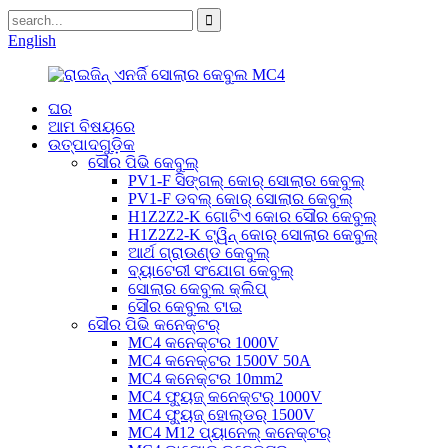
English
ଘର
ଆମ ବିଷୟରେ
ଉତ୍ପାଦଗୁଡ଼ିକ
ସୌର ପିଭି କେବୁଲ୍
PV1-F ସିଙ୍ଗଲ୍ କୋର୍ ସୋଲାର କେବୁଲ୍
PV1-F ଡବଲ୍ କୋର୍ ସୋଲାର କେବୁଲ୍
H1Z2Z2-K ଗୋଟିଏ କୋର ସୌର କେବୁଲ୍
H1Z2Z2-K ଟ୍ୱିନ୍ କୋର୍ ସୋଲାର କେବୁଲ୍
ଆର୍ଥ ଗ୍ରାଉଣ୍ଡ କେବୁଲ୍
ବ୍ୟାଟେରୀ ସଂଯୋଗ କେବୁଲ୍
ସୋଲାର କେବୁଲ କ୍ଲିପ୍
ସୌର କେବୁଲ ଟାଇ
ସୌର ପିଭି କନେକ୍ଟର୍
MC4 କନେକ୍ଟର 1000V
MC4 କନେକ୍ଟର 1500V 50A
MC4 କନେକ୍ଟର 10mm2
MC4 ଫ୍ୟୁଜ୍ କନେକ୍ଟର୍ 1000V
MC4 ଫ୍ୟୁଜ୍ ହୋଲ୍ଡର୍ 1500V
MC4 M12 ପ୍ୟାନେଲ୍ କନେକ୍ଟର୍