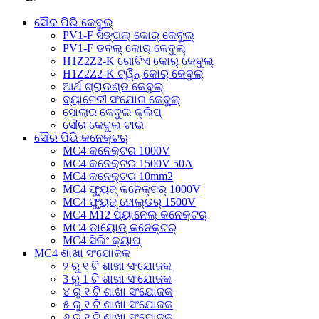
ସୌର ପିଭି କେବୁଲ୍
PV1-F ସିଙ୍ଗଲ୍ କୋର୍ କେବୁଲ୍
PV1-F ଡବଲ୍ କୋର୍ କେବୁଲ୍
H1Z2Z2-K ଗୋଟିଏ କୋର୍ କେବୁଲ୍
H1Z2Z2-K ଟ୍ୱିନ୍ କୋର୍ କେବୁଲ୍
ଆର୍ଥ ଗ୍ରାଉଣ୍ଡ କେବୁଲ୍
ବ୍ୟାଟେରୀ ସଂଯୋଗ କେବୁଲ୍
ସୋଲାର କେବୁଲ କ୍ଲିପ୍
ସୌର କେବୁଲ ଟାଇ
ସୌର ପିଭି କନେକ୍ଟର୍
MC4 କନେକ୍ଟର 1000V
MC4 କନେକ୍ଟର 1500V 50A
MC4 କନେକ୍ଟର 10mm2
MC4 ଫ୍ୟୁଜ୍ କନେକ୍ଟର୍ 1000V
MC4 ଫ୍ୟୁଜ୍ ହୋଲ୍ଡର୍ 1500V
MC4 M12 ପ୍ୟାନେଲ୍ କନେକ୍ଟର୍
MC4 ଡାୟୋଡ୍ କନେକ୍ଟର୍
MC4 ସିଲିଂ କ୍ୟାପ୍
MC4 ଶାଖା ସଂଯୋଜକ
୨ ରୁ ୧ ଟି ଶାଖା ସଂଯୋଜକ
3 ରୁ 1 ଟି ଶାଖା ସଂଯୋଜକ
୪ ରୁ ୧ ଟି ଶାଖା ସଂଯୋଜକ
୫ ରୁ ୧ ଟି ଶାଖା ସଂଯୋଜକ
୬ ରୁ ୧ ଟି ଶାଖା ସଂଯୋଜକ