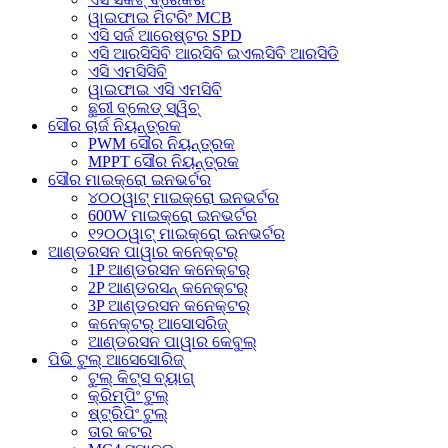
ୱାଇଫାଇ ମିଟରିଂ MCB
ଏସି ସର୍ଜ ଆରେଷ୍ଟର SPD
ଏସି ଆରସିସିବି ଆରସିବି ଇଏଲସିବି ଆରସିଡି
ଏସି ଏମସିସିବି
ୱାଇଫାଇ ଏସି ଏମସିବି
ଛୁରୀ ବ୍ଲେଡ୍ ସ୍ୱିଚ୍
ସୌର ଚାର୍ଜ ନିୟନ୍ତ୍ରକ
PWM ସୌର ନିୟନ୍ତ୍ରକ
MPPT ସୌର ନିୟନ୍ତ୍ରକ
ସୌର ମାଇକ୍ରୋ ଇନଭର୍ଟର
୪୦୦ୱାଟ୍ ମାଇକ୍ରୋ ଇନଭର୍ଟର
600W ମାଇକ୍ରୋ ଇନଭର୍ଟର
୧୨୦୦ୱାଟ୍ ମାଇକ୍ରୋ ଇନଭର୍ଟର
ଆଣ୍ଡରସନ ପାୱାର କନେକ୍ଟର୍
1P ଆଣ୍ଡରସନ କନେକ୍ଟର୍
2P ଆଣ୍ଡରସନ୍ କନେକ୍ଟର୍
3P ଆଣ୍ଡରସନ କନେକ୍ଟର୍
କନେକ୍ଟର୍ ଆସୋସରିଜ୍
ଆଣ୍ଡରସନ ପାୱାର କେବୁଲ୍
ପିଭି ଟୁଲ୍ ଆସେସୋରିଜ୍
ଟୁଲ୍ କିଟ୍ସ ବ୍ୟାଗ୍
କ୍ରିମ୍ପିଂ ଟୁଲ୍
ଷ୍ଟ୍ରିପିଂ ଟୁଲ୍
ତାର କଟର