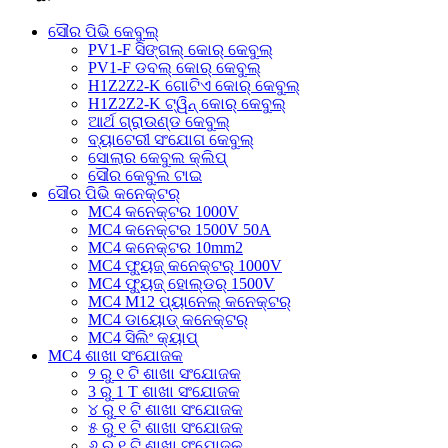
ସୌର ପିଭି କେବୁଲ୍
PV1-F ସିଙ୍ଗଲ୍ କୋର୍ କେବୁଲ୍
PV1-F ଡବଲ୍ କୋର୍ କେବୁଲ୍
H1Z2Z2-K ଗୋଟିଏ କୋର୍ କେବୁଲ୍
H1Z2Z2-K ଟ୍ୱିନ୍ କୋର୍ କେବୁଲ୍
ଆର୍ଥ ଗ୍ରାଉଣ୍ଡ କେବୁଲ୍
ବ୍ୟାଟେରୀ ସଂଯୋଗ କେବୁଲ୍
ସୋଲାର କେବୁଲ କ୍ଲିପ୍
ସୌର କେବୁଲ ଟାଇ
ସୌର ପିଭି କନେକ୍ଟର୍
MC4 କନେକ୍ଟର 1000V
MC4 କନେକ୍ଟର 1500V 50A
MC4 କନେକ୍ଟର 10mm2
MC4 ଫ୍ୟୁଜ୍ କନେକ୍ଟର୍ 1000V
MC4 ଫ୍ୟୁଜ୍ ହୋଲ୍ଡର୍ 1500V
MC4 M12 ପ୍ୟାନେଲ୍ କନେକ୍ଟର୍
MC4 ଡାୟୋଡ୍ କନେକ୍ଟର୍
MC4 ସିଲିଂ କ୍ୟାପ୍
MC4 ଶାଖା ସଂଯୋଜକ
୨ ରୁ ୧ ଟି ଶାଖା ସଂଯୋଜକ
3 ରୁ 1 T ଶାଖା ସଂଯୋଜକ
୪ ରୁ ୧ ଟି ଶାଖା ସଂଯୋଜକ
୫ ରୁ ୧ ଟି ଶାଖା ସଂଯୋଜକ
୬ ରୁ ୧ ଟି ଶାଖା ସଂଯୋଜକ