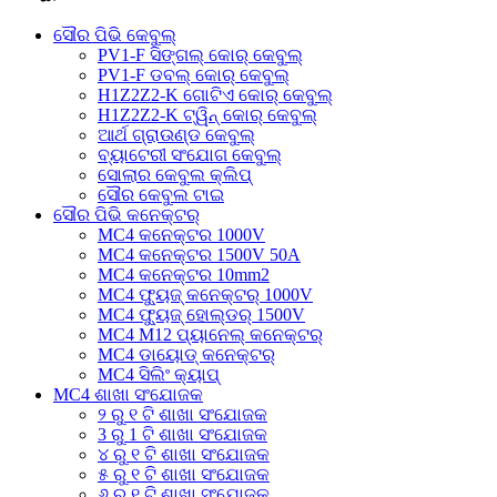
ସୌର ପିଭି କେବୁଲ୍
PV1-F ସିଙ୍ଗଲ୍ କୋର୍ କେବୁଲ୍
PV1-F ଡବଲ୍ କୋର୍ କେବୁଲ୍
H1Z2Z2-K ଗୋଟିଏ କୋର୍ କେବୁଲ୍
H1Z2Z2-K ଟ୍ୱିନ୍ କୋର୍ କେବୁଲ୍
ଆର୍ଥ ଗ୍ରାଉଣ୍ଡ କେବୁଲ୍
ବ୍ୟାଟେରୀ ସଂଯୋଗ କେବୁଲ୍
ସୋଲାର କେବୁଲ କ୍ଲିପ୍
ସୌର କେବୁଲ ଟାଇ
ସୌର ପିଭି କନେକ୍ଟର୍
MC4 କନେକ୍ଟର 1000V
MC4 କନେକ୍ଟର 1500V 50A
MC4 କନେକ୍ଟର 10mm2
MC4 ଫ୍ୟୁଜ୍ କନେକ୍ଟର୍ 1000V
MC4 ଫ୍ୟୁଜ୍ ହୋଲ୍ଡର୍ 1500V
MC4 M12 ପ୍ୟାନେଲ୍ କନେକ୍ଟର୍
MC4 ଡାୟୋଡ୍ କନେକ୍ଟର୍
MC4 ସିଲିଂ କ୍ୟାପ୍
MC4 ଶାଖା ସଂଯୋଜକ
୨ ରୁ ୧ ଟି ଶାଖା ସଂଯୋଜକ
3 ରୁ 1 ଟି ଶାଖା ସଂଯୋଜକ
୪ ରୁ ୧ ଟି ଶାଖା ସଂଯୋଜକ
୫ ରୁ ୧ ଟି ଶାଖା ସଂଯୋଜକ
୬ ରୁ ୧ ଟି ଶାଖା ସଂଯୋଜକ