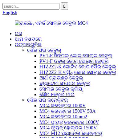
English
ଘର
ଆମ ବିଷୟରେ
ଉତ୍ପାଦଗୁଡ଼ିକ
ସୌର ପିଭି କେବୁଲ୍
PV1-F ସିଙ୍ଗଲ୍ କୋର୍ ସୋଲାର କେବୁଲ୍
PV1-F ଡବଲ୍ କୋର୍ ସୋଲାର କେବୁଲ୍
H1Z2Z2-K ଗୋଟିଏ କୋର ସୌର କେବୁଲ୍
H1Z2Z2-K ଟ୍ୱିନ୍ କୋର୍ ସୋଲାର କେବୁଲ୍
ଆର୍ଥ ଗ୍ରାଉଣ୍ଡ କେବୁଲ୍
ବ୍ୟାଟେରୀ ସଂଯୋଗ କେବୁଲ୍
ସୋଲାର କେବୁଲ କ୍ଲିପ୍
ସୌର କେବୁଲ ଟାଇ
ସୌର ପିଭି କନେକ୍ଟର୍
MC4 କନେକ୍ଟର 1000V
MC4 କନେକ୍ଟର 1500V 50A
MC4 କନେକ୍ଟର 10mm2
MC4 ଫ୍ୟୁଜ୍ କନେକ୍ଟର୍ 1000V
MC4 ଫ୍ୟୁଜ୍ ହୋଲ୍ଡର୍ 1500V
MC4 M12 ପ୍ୟାନେଲ୍ କନେକ୍ଟର୍