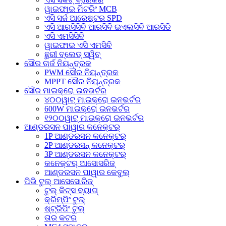
ୱାଇଫାଇ ମିଟରିଂ MCB
ଏସି ସର୍ଜ ଆରେଷ୍ଟର SPD
ଏସି ଆରସିସିବି ଆରସିବି ଇଏଲସିବି ଆରସିଡି
ଏସି ଏମସିସିବି
ୱାଇଫାଇ ଏସି ଏମସିବି
ଛୁରୀ ବ୍ଲେଡ୍ ସ୍ୱିଚ୍
ସୌର ଚାର୍ଜ ନିୟନ୍ତ୍ରକ
PWM ସୌର ନିୟନ୍ତ୍ରକ
MPPT ସୌର ନିୟନ୍ତ୍ରକ
ସୌର ମାଇକ୍ରୋ ଇନଭର୍ଟର
୪୦୦ୱାଟ୍ ମାଇକ୍ରୋ ଇନଭର୍ଟର
600W ମାଇକ୍ରୋ ଇନଭର୍ଟର
୧୨୦୦ୱାଟ୍ ମାଇକ୍ରୋ ଇନଭର୍ଟର
ଆଣ୍ଡରସନ ପାୱାର କନେକ୍ଟର୍
1P ଆଣ୍ଡରସନ କନେକ୍ଟର୍
2P ଆଣ୍ଡରସନ୍ କନେକ୍ଟର୍
3P ଆଣ୍ଡରସନ କନେକ୍ଟର୍
କନେକ୍ଟର୍ ଆସୋସରିଜ୍
ଆଣ୍ଡରସନ ପାୱାର କେବୁଲ୍
ପିଭି ଟୁଲ୍ ଆସେସୋରିଜ୍
ଟୁଲ୍ କିଟ୍ସ ବ୍ୟାଗ୍
କ୍ରିମ୍ପିଂ ଟୁଲ୍
ଷ୍ଟ୍ରିପିଂ ଟୁଲ୍
ତାର କଟର