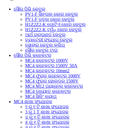
ସୌର ପିଭି କେବୁଲ୍
PV1-F ସିଙ୍ଗଲ୍ କୋର୍ କେବୁଲ୍
PV1-F ଡବଲ୍ କୋର୍ କେବୁଲ୍
H1Z2Z2-K ଗୋଟିଏ କୋର୍ କେବୁଲ୍
H1Z2Z2-K ଟ୍ୱିନ୍ କୋର୍ କେବୁଲ୍
ଆର୍ଥ ଗ୍ରାଉଣ୍ଡ କେବୁଲ୍
ବ୍ୟାଟେରୀ ସଂଯୋଗ କେବୁଲ୍
ସୋଲାର କେବୁଲ କ୍ଲିପ୍
ସୌର କେବୁଲ ଟାଇ
ସୌର ପିଭି କନେକ୍ଟର୍
MC4 କନେକ୍ଟର 1000V
MC4 କନେକ୍ଟର 1500V 50A
MC4 କନେକ୍ଟର 10mm2
MC4 ଫ୍ୟୁଜ୍ କନେକ୍ଟର୍ 1000V
MC4 ଫ୍ୟୁଜ୍ ହୋଲ୍ଡର୍ 1500V
MC4 M12 ପ୍ୟାନେଲ୍ କନେକ୍ଟର୍
MC4 ଡାୟୋଡ୍ କନେକ୍ଟର୍
MC4 ସିଲିଂ କ୍ୟାପ୍
MC4 ଶାଖା ସଂଯୋଜକ
୨ ରୁ ୧ ଟି ଶାଖା ସଂଯୋଜକ
3 ରୁ 1 T ଶାଖା ସଂଯୋଜକ
୪ ରୁ ୧ ଟି ଶାଖା ସଂଯୋଜକ
୫ ରୁ ୧ ଟି ଶାଖା ସଂଯୋଜକ
୬ ରୁ ୧ ଟି ଶାଖା ସଂଯୋଜକ