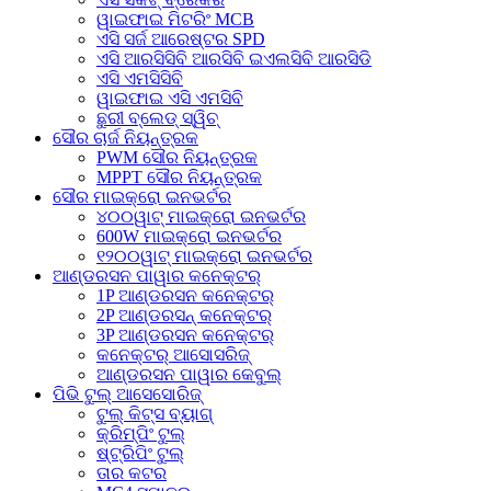
ୱାଇଫାଇ ମିଟରିଂ MCB
ଏସି ସର୍ଜ ଆରେଷ୍ଟର SPD
ଏସି ଆରସିସିବି ଆରସିବି ଇଏଲସିବି ଆରସିଡି
ଏସି ଏମସିସିବି
ୱାଇଫାଇ ଏସି ଏମସିବି
ଛୁରୀ ବ୍ଲେଡ୍ ସ୍ୱିଚ୍
ସୌର ଚାର୍ଜ ନିୟନ୍ତ୍ରକ
PWM ସୌର ନିୟନ୍ତ୍ରକ
MPPT ସୌର ନିୟନ୍ତ୍ରକ
ସୌର ମାଇକ୍ରୋ ଇନଭର୍ଟର
୪୦୦ୱାଟ୍ ମାଇକ୍ରୋ ଇନଭର୍ଟର
600W ମାଇକ୍ରୋ ଇନଭର୍ଟର
୧୨୦୦ୱାଟ୍ ମାଇକ୍ରୋ ଇନଭର୍ଟର
ଆଣ୍ଡରସନ ପାୱାର କନେକ୍ଟର୍
1P ଆଣ୍ଡରସନ କନେକ୍ଟର୍
2P ଆଣ୍ଡରସନ୍ କନେକ୍ଟର୍
3P ଆଣ୍ଡରସନ କନେକ୍ଟର୍
କନେକ୍ଟର୍ ଆସୋସରିଜ୍
ଆଣ୍ଡରସନ ପାୱାର କେବୁଲ୍
ପିଭି ଟୁଲ୍ ଆସେସୋରିଜ୍
ଟୁଲ୍ କିଟ୍ସ ବ୍ୟାଗ୍
କ୍ରିମ୍ପିଂ ଟୁଲ୍
ଷ୍ଟ୍ରିପିଂ ଟୁଲ୍
ତାର କଟର