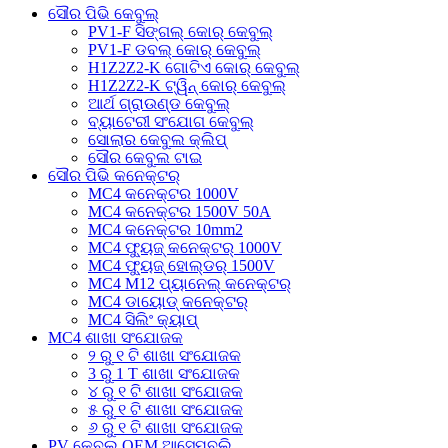
ସୌର ପିଭି କେବୁଲ୍
PV1-F ସିଙ୍ଗଲ୍ କୋର୍ କେବୁଲ୍
PV1-F ଡବଲ୍ କୋର୍ କେବୁଲ୍
H1Z2Z2-K ଗୋଟିଏ କୋର୍ କେବୁଲ୍
H1Z2Z2-K ଟ୍ୱିନ୍ କୋର୍ କେବୁଲ୍
ଆର୍ଥ ଗ୍ରାଉଣ୍ଡ କେବୁଲ୍
ବ୍ୟାଟେରୀ ସଂଯୋଗ କେବୁଲ୍
ସୋଲାର କେବୁଲ କ୍ଲିପ୍
ସୌର କେବୁଲ ଟାଇ
ସୌର ପିଭି କନେକ୍ଟର୍
MC4 କନେକ୍ଟର 1000V
MC4 କନେକ୍ଟର 1500V 50A
MC4 କନେକ୍ଟର 10mm2
MC4 ଫ୍ୟୁଜ୍ କନେକ୍ଟର୍ 1000V
MC4 ଫ୍ୟୁଜ୍ ହୋଲ୍ଡର୍ 1500V
MC4 M12 ପ୍ୟାନେଲ୍ କନେକ୍ଟର୍
MC4 ଡାୟୋଡ୍ କନେକ୍ଟର୍
MC4 ସିଲିଂ କ୍ୟାପ୍
MC4 ଶାଖା ସଂଯୋଜକ
୨ ରୁ ୧ ଟି ଶାଖା ସଂଯୋଜକ
3 ରୁ 1 T ଶାଖା ସଂଯୋଜକ
୪ ରୁ ୧ ଟି ଶାଖା ସଂଯୋଜକ
୫ ରୁ ୧ ଟି ଶାଖା ସଂଯୋଜକ
୬ ରୁ ୧ ଟି ଶାଖା ସଂଯୋଜକ
PV କେବୁଲ୍ OEM ଆସେମ୍ବଲି