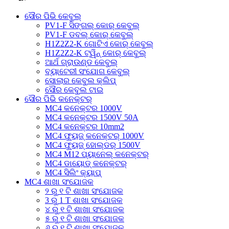
ସୌର ପିଭି କେବୁଲ୍
PV1-F ସିଙ୍ଗଲ୍ କୋର୍ କେବୁଲ୍
PV1-F ଡବଲ୍ କୋର୍ କେବୁଲ୍
H1Z2Z2-K ଗୋଟିଏ କୋର୍ କେବୁଲ୍
H1Z2Z2-K ଟ୍ୱିନ୍ କୋର୍ କେବୁଲ୍
ଆର୍ଥ ଗ୍ରାଉଣ୍ଡ କେବୁଲ୍
ବ୍ୟାଟେରୀ ସଂଯୋଗ କେବୁଲ୍
ସୋଲାର କେବୁଲ କ୍ଲିପ୍
ସୌର କେବୁଲ ଟାଇ
ସୌର ପିଭି କନେକ୍ଟର୍
MC4 କନେକ୍ଟର 1000V
MC4 କନେକ୍ଟର 1500V 50A
MC4 କନେକ୍ଟର 10mm2
MC4 ଫ୍ୟୁଜ୍ କନେକ୍ଟର୍ 1000V
MC4 ଫ୍ୟୁଜ୍ ହୋଲ୍ଡର୍ 1500V
MC4 M12 ପ୍ୟାନେଲ୍ କନେକ୍ଟର୍
MC4 ଡାୟୋଡ୍ କନେକ୍ଟର୍
MC4 ସିଲିଂ କ୍ୟାପ୍
MC4 ଶାଖା ସଂଯୋଜକ
୨ ରୁ ୧ ଟି ଶାଖା ସଂଯୋଜକ
3 ରୁ 1 T ଶାଖା ସଂଯୋଜକ
୪ ରୁ ୧ ଟି ଶାଖା ସଂଯୋଜକ
୫ ରୁ ୧ ଟି ଶାଖା ସଂଯୋଜକ
୬ ରୁ ୧ ଟି ଶାଖା ସଂଯୋଜକ