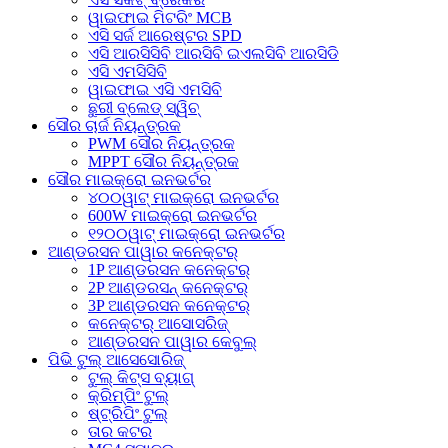
ୱାଇଫାଇ ମିଟରିଂ MCB
ଏସି ସର୍ଜ ଆରେଷ୍ଟର SPD
ଏସି ଆରସିସିବି ଆରସିବି ଇଏଲସିବି ଆରସିଡି
ଏସି ଏମସିସିବି
ୱାଇଫାଇ ଏସି ଏମସିବି
ଛୁରୀ ବ୍ଲେଡ୍ ସ୍ୱିଚ୍
ସୌର ଚାର୍ଜ ନିୟନ୍ତ୍ରକ
PWM ସୌର ନିୟନ୍ତ୍ରକ
MPPT ସୌର ନିୟନ୍ତ୍ରକ
ସୌର ମାଇକ୍ରୋ ଇନଭର୍ଟର
୪୦୦ୱାଟ୍ ମାଇକ୍ରୋ ଇନଭର୍ଟର
600W ମାଇକ୍ରୋ ଇନଭର୍ଟର
୧୨୦୦ୱାଟ୍ ମାଇକ୍ରୋ ଇନଭର୍ଟର
ଆଣ୍ଡରସନ ପାୱାର କନେକ୍ଟର୍
1P ଆଣ୍ଡରସନ କନେକ୍ଟର୍
2P ଆଣ୍ଡରସନ୍ କନେକ୍ଟର୍
3P ଆଣ୍ଡରସନ କନେକ୍ଟର୍
କନେକ୍ଟର୍ ଆସୋସରିଜ୍
ଆଣ୍ଡରସନ ପାୱାର କେବୁଲ୍
ପିଭି ଟୁଲ୍ ଆସେସୋରିଜ୍
ଟୁଲ୍ କିଟ୍ସ ବ୍ୟାଗ୍
କ୍ରିମ୍ପିଂ ଟୁଲ୍
ଷ୍ଟ୍ରିପିଂ ଟୁଲ୍
ତାର କଟର